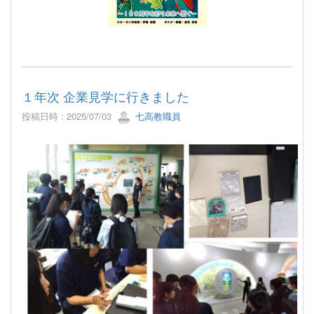
１年次 企業見学に行きました
投稿日時 : 2025/07/03
七高教職員