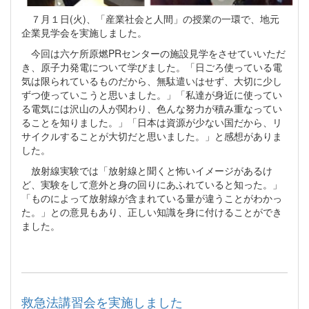
７月１日(火)、「産業社会と人間」の授業の一環で、地元
企業見学会を実施しました。
今回は六ケ所原燃PRセンターの施設見学をさせていいただ
き、原子力発電について学びました。「日ごろ使っている電
気は限られているものだから、無駄遣いはせず、大切に少し
ずつ使っていこうと思いました。」「私達が身近に使ってい
る電気には沢山の人が関わり、色んな努力が積み重なってい
ることを知りました。」「日本は資源が少ない国だから、リ
サイクルすることが大切だと思いました。」と感想がありま
した。
放射線実験では「放射線と聞くと怖いイメージがあるけ
ど、実験をして意外と身の回りにあふれていると知った。」
「ものによって放射線が含まれている量が違うことがわかっ
た。」との意見もあり、正しい知識を身に付けることができ
ました。
救急法講習会を実施しました