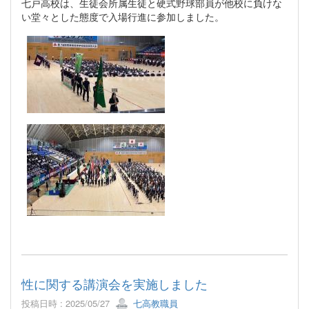
七戸高校は、生徒会所属生徒と硬式野球部員が他校に負けな
い堂々とした態度で入場行進に参加しました。
性に関する講演会を実施しました
投稿日時 : 2025/05/27
七高教職員