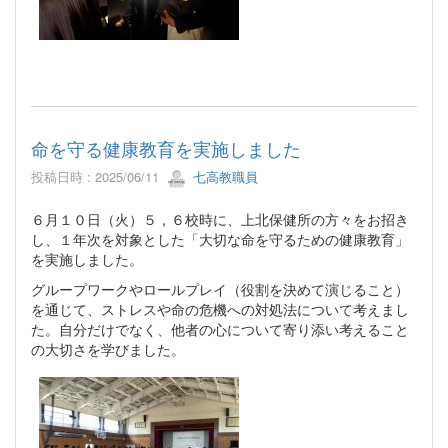
命を守る健康教育を実施しました
投稿日時 : 2025/06/11
七高教職員
６月１０日（火）５，６校時に、上北保健所の方々をお招き
し、１年次を対象とした「大切な命を守るための健康教育」
を実施しました。
グループワークやロールプレイ（役割を決めて演じること）
を通じて、ストレスや命の危機への対処法について考えまし
た。自分だけでなく、他者の心について寄り添い考えること
の大切さを学びました。