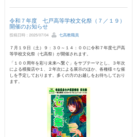
令和７年度 七戸高等学校文化祭（７／１９）
開催のお知らせ
投稿日時 : 2025/07/04
七高教職員
７月１９日（土）９：３０～１４：００に令和７年度七戸高
等学校文化祭（七高祭）が開催されます。
「１００周年を彩り未来へ繋ぐ」をサブテーマとし、３年次
による模擬店や１、２年次による展示のほか、各種様々な催
しを予定しております。多くの方のお越しをお待ちしており
ます。