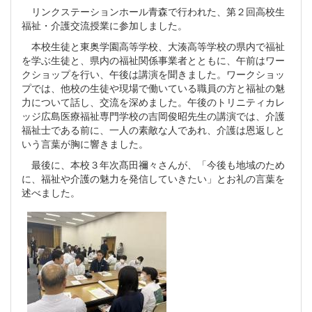
リンクステーションホール青森で行われた、第２回高校生
福祉・介護交流授業に参加しました。
本校生徒と東奥学園高等学校、大湊高等学校の県内で福祉
を学ぶ生徒と、県内の福祉関係事業者とともに、午前はワー
クショップを行い、午後は講演を聞きました。ワークショッ
プでは、他校の生徒や現場で働いている職員の方と福祉の魅
力について話し、交流を深めました。午後のトリニティカレ
ッジ広島医療福祉専門学校の吉岡俊昭先生の講演では、介護
福祉士である前に、一人の素敵な人であれ、介護は恩返しと
いう言葉が胸に響きました。
最後に、本校３年次髙田禰々さんが、「今後も地域のため
に、福祉や介護の魅力を発信していきたい」とお礼の言葉を
述べました。