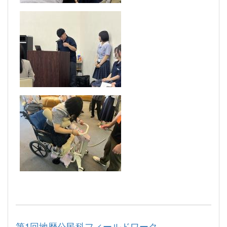
第1回地歴公民科フィールドワーク