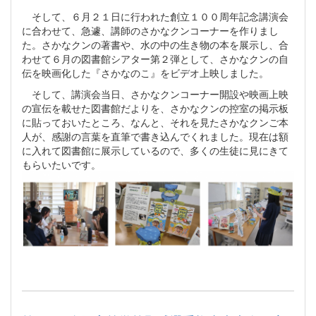
そして、６月２１日に行われた創立１００周年記念講演会
に合わせて、急遽、講師のさかなクンコーナーを作りまし
た。さかなクンの著書や、水の中の生き物の本を展示し、合
わせて６月の図書館シアター第２弾として、さかなクンの自
伝を映画化した『さかなのこ』をビデオ上映しました。
そして、講演会当日、さかなクンコーナー開設や映画上映
の宣伝を載せた図書館だよりを、さかなクンの控室の掲示板
に貼っておいたところ、なんと、それを見たさかなクンご本
人が、感謝の言葉を直筆で書き込んでくれました。現在は額
に入れて図書館に展示しているので、多くの生徒に見にきて
もらいたいです。