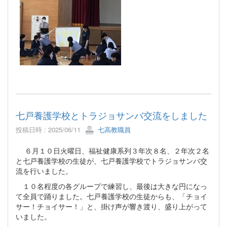
七戸養護学校とトラジョサンバ交流をしました
投稿日時 : 2025/06/11
七高教職員
６月１０日火曜日、福祉健康系列３年次８名、２年次２名
と七戸養護学校の生徒が、七戸養護学校でトラジョサンバ交
流を行いました。
１０名程度の各グループで練習し、最後は大きな円になっ
て全員で踊りました。七戸養護学校の生徒からも、「チョイ
サー！チョイサー！」と、掛け声が響き渡り、盛り上がって
いました。