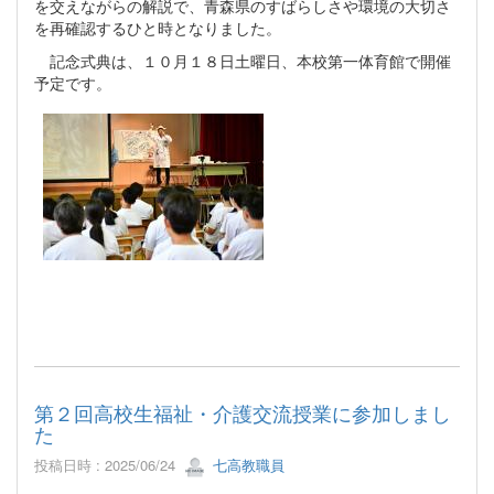
を交えながらの解説で、青森県のすばらしさや環境の大切さ
を再確認するひと時となりました。
記念式典は、１０月１８日土曜日、本校第一体育館で開催
予定です。
第２回高校生福祉・介護交流授業に参加しまし
た
投稿日時 : 2025/06/24
七高教職員