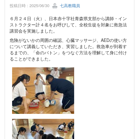
投稿日時 : 2025/06/30
七高教職員
６月２４日（火）、日本赤十字社青森県支部から講師・イン
ストラクター計４名をお呼びして、全校生徒を対象に救急法
講習会を実施しました。
危険がないかの周囲の確認、心臓マッサージ、AEDの使い方
について講義していただき、実習しました。救急車が到着す
るまでの、「命のバトン」をつなぐ方法を理解して身に付け
ることができました。