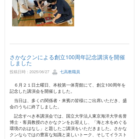
さかなクンによる創立100周年記念講演を開催
しました
投稿日時 : 2025/06/27
七高教職員
６月２１日土曜日、本校第一体育館にて、創立100周年を
記念した講演会を開催しました。
当日は、多くの関係者・来賓の皆様にご出席いただき、盛
会のうちに終了しました。
記念すべき本講演会では、国立大学法人東京海洋大学名誉
博士・客員教授のさかなクンをお迎えし、「海と水をめぐる
環境のおはなし」と題したご講演をいただきました。さかな
クンならではの豊富な知識と楽しいトーク、そしてイラスト