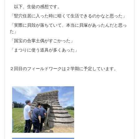
以下、生徒の感想です。
「竪穴住居に入った時に暗くて生活できるのかなと思った」
「実際に貝殻が落ちていて、本当に貝塚があったんだと思っ
た」
「国宝の合掌土偶がすごかった」
「まつりに使う道具が多くあった」
２回目のフィールドワークは２学期に予定しています。