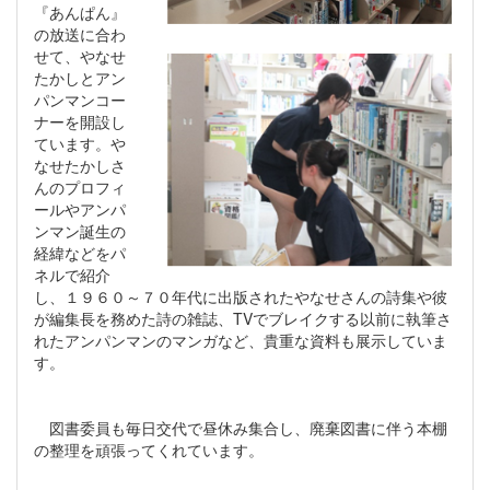
『あんぱん』
の放送に合わ
せて、やなせ
たかしとアン
パンマンコー
ナーを開設し
ています。や
なせたかしさ
んのプロフィ
ールやアンパ
ンマン誕生の
経緯などをパ
ネルで紹介
し、１９６０～７０年代に出版されたやなせさんの詩集や彼
が編集長を務めた詩の雑誌、TVでブレイクする以前に執筆さ
れたアンパンマンのマンガなど、貴重な資料も展示していま
す。
図書委員も毎日交代で昼休み集合し、廃棄図書に伴う本棚
の整理を頑張ってくれています。