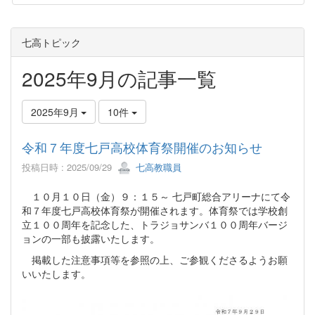
七高トピック
2025年9月の記事一覧
2025年9月
10件
令和７年度七戸高校体育祭開催のお知らせ
投稿日時 : 2025/09/29
七高教職員
１０月１０日（金）９：１５～ 七戸町総合アリーナにて令
和７年度七戸高校体育祭が開催されます。体育祭では学校創
立１００周年を記念した、トラジョサンバ１００周年バージ
ョンの一部も披露いたします。
掲載した注意事項等を参照の上、ご参観くださるようお願
いいたします。