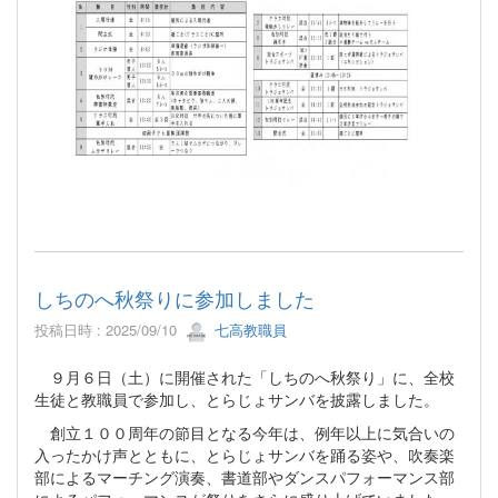
しちのへ秋祭りに参加しました
投稿日時 : 2025/09/10
七高教職員
９月６日（土）に開催された「しちのへ秋祭り」に、全校
生徒と教職員で参加し、とらじょサンバを披露しました。
創立１００周年の節目となる今年は、例年以上に気合いの
入ったかけ声とともに、とらじょサンバを踊る姿や、吹奏楽
部によるマーチング演奏、書道部やダンスパフォーマンス部