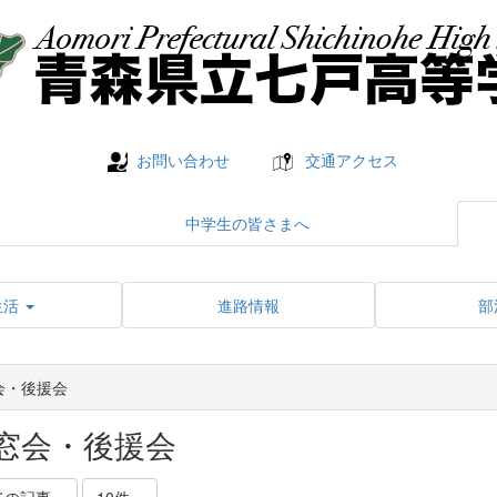
お問い合わせ
交通アクセス
中学生の皆さまへ
生活
進路情報
部
会・後援会
窓会・後援会
ての記事
10件