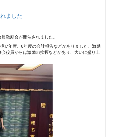
されました
会員激励会が開催されました。
和7年度、8年度の会計報告などがありました。激励
窓会役員からは激励の挨拶などがあり、大いに盛り上