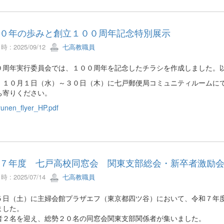
０年の歩みと創立１００周年記念特別展示
 : 2025/09/12
七高教職員
０周年実行委員会では、１００周年を記念したチラシを作成しました。
、１０月１日（水）～３０日（木）に七戸郵便局コミュニティルームに
ち寄りください。
unen_flyer_HP.pdf
７年度 七戸高校同窓会 関東支部総会・新卒者激励
 : 2025/07/14
七高教職員
５日（土）に主婦会館プラザエフ（東京都四ツ谷）において、令和７年
ました。
者２名を迎え、総勢２０名の同窓会関東支部関係者が集いました。