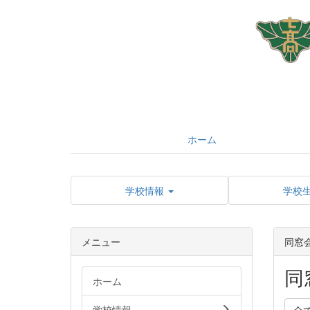
ホーム
学校情報
学校
メニュー
同窓
同
ホーム
学校情報
全