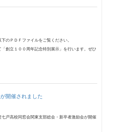
以下のＰＤＦファイルをご覧ください。
て「創立１００周年記念特別展示」を行います。ぜひ
会が開催されました
度七戸高校同窓会関東支部総会・新卒者激励会が開催