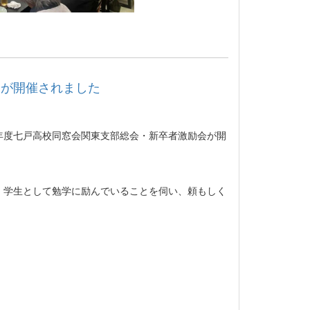
会が開催されました
年度七戸高校同窓会関東支部総会・新卒者激励会が開
。学生として勉学に励んでいることを伺い、頼もしく