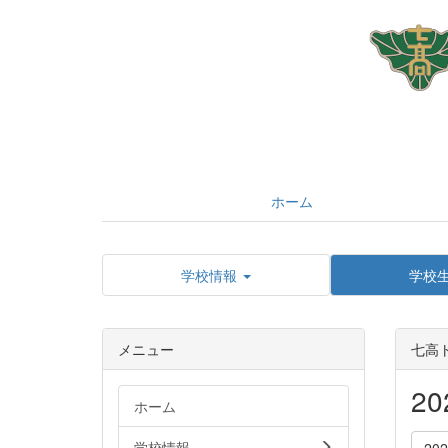
ホーム
学校情報
学校
メニュー
七高
2
ホーム
学校情報
20