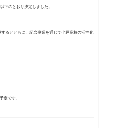
が以下のとおり決定しました。
謝するとともに、記念事業を通じて七戸高校の活性化
予定です。