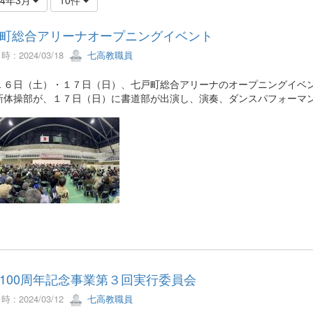
町総合アリーナオープニングイベント
 : 2024/03/18
七高教職員
１６日（土）・１７日（日）、七戸町総合アリーナのオープニングイベ
新体操部が、１７日（日）に書道部が出演し、演奏、ダンスパフォーマ
100周年記念事業第３回実行委員会
 : 2024/03/12
七高教職員