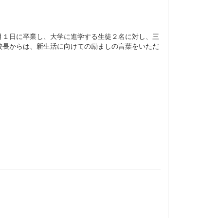
月１日に卒業し、大学に進学する生徒２名に対し、三
校長からは、新生活に向けての励ましの言葉をいただ