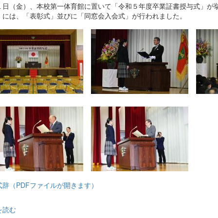
１日（金）、本校第一体育館に置いて「令和５年度卒業証書授与式」が
）には、「表彰式」並びに「同窓会入会式」が行われました。
式辞（PDFファイルが開きます）
を読む