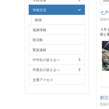
学校生活
七戸
投稿日時
動画
３月
進路情報
部と
部活動
緊急連絡
中学生の皆さまへ
卒業生の皆さまへ
交通アクセス
創立
投稿日時