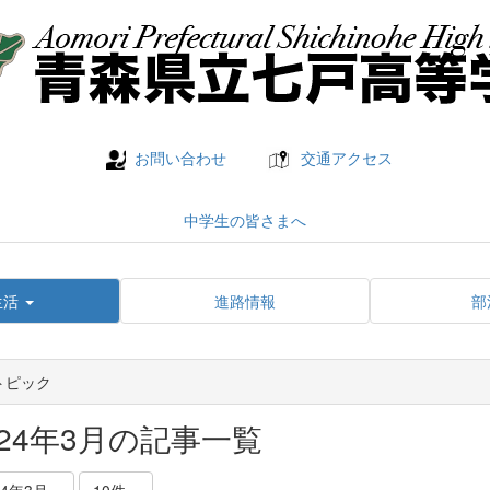
お問い合わせ
交通アクセス
中学生の皆さまへ
生活
進路情報
部
トピック
024年3月の記事一覧
24年3月
10件