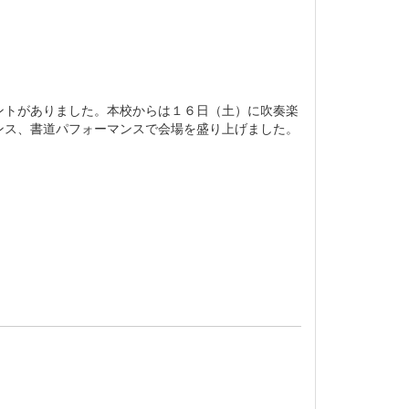
ントがありました。本校からは１６日（土）に吹奏楽
ンス、書道パフォーマンスで会場を盛り上げました。