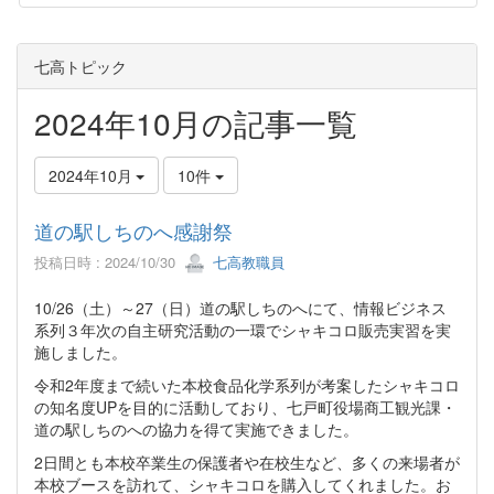
七高トピック
2024年10月の記事一覧
2024年10月
10件
道の駅しちのへ感謝祭
投稿日時 : 2024/10/30
七高教職員
10/26（土）～27（日）道の駅しちのへにて、情報ビジネス
系列３年次の自主研究活動の一環でシャキコロ販売実習を実
施しました。
令和2年度まで続いた本校食品化学系列が考案したシャキコロ
の知名度UPを目的に活動しており、七戸町役場商工観光課・
道の駅しちのへの協力を得て実施できました。
2日間とも本校卒業生の保護者や在校生など、多くの来場者が
本校ブースを訪れて、シャキコロを購入してくれました。お