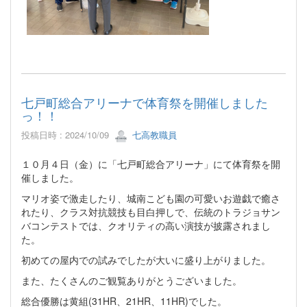
七戸町総合アリーナで体育祭を開催しました
っ！！
投稿日時 : 2024/10/09
七高教職員
１０月４日（金）に「七戸町総合アリーナ」にて体育祭を開
催しました。
マリオ姿で激走したり、城南こども園の可愛いお遊戯で癒さ
れたり、クラス対抗競技も目白押しで、伝統のトラジョサン
バコンテストでは、クオリティの高い演技が披露されまし
た。
初めての屋内での試みでしたが大いに盛り上がりました。
また、たくさんのご観覧ありがとうございました。
総合優勝は黄組(31HR、21HR、11HR)でした。