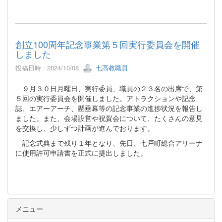
創立100周年記念事業第５回実行委員会を開催
しました
投稿日時 : 2024/10/08
七高教職員
９月３０日月曜日、実行委員、職員の２３名の出席で、第
５回の実行委員会を開催しました。アトラクションや記念
誌、エアーアーチ、懸垂幕等の記念事業の進捗状況を報告し
ました。また、会場設営や祝賀会について、たくさんの意見
を交換し、少しずつ計画が進んでおります。
記念式典まで残り１年となり、先日、七戸町総合アリーナ
に使用許可申請書を正式に提出しました。
メニュー