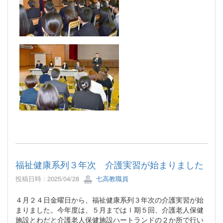
福祉健康系列３年次 介護実習が始まりました
投稿日時 : 2025/04/28
七高教職員
４月２４日金曜日から、福祉健康系列３年次の介護実習が始
まりました。今年度は、５月まではⅠ期５回、介護老人保健
施設とわだと介護老人保健施設ハートランドの２か所で行い