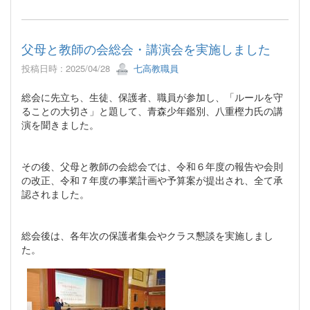
父母と教師の会総会・講演会を実施しました
投稿日時 : 2025/04/28
七高教職員
総会に先立ち、生徒、保護者、職員が参加し、「ルールを守
ることの大切さ」と題して、青森少年鑑別、八重樫力氏の講
演を聞きました。
その後、父母と教師の会総会では、令和６年度の報告や会則
の改正、令和７年度の事業計画や予算案が提出され、全て承
認されました。
総会後は、各年次の保護者集会やクラス懇談を実施しまし
た。