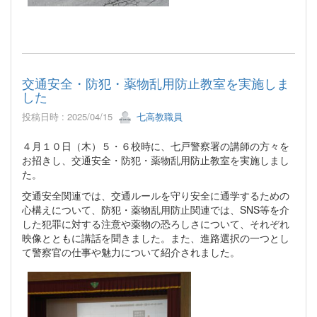
交通安全・防犯・薬物乱用防止教室を実施しま
した
投稿日時 : 2025/04/15
七高教職員
４月１０日（木）５・６校時に、七戸警察署の講師の方々を
お招きし、交通安全・防犯・薬物乱用防止教室を実施しまし
た。
交通安全関連では、交通ルールを守り安全に通学するための
心構えについて、防犯・薬物乱用防止関連では、SNS等を介
した犯罪に対する注意や薬物の恐ろしさについて、それぞれ
映像とともに講話を聞きました。また、進路選択の一つとし
て警察官の仕事や魅力について紹介されました。