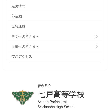
進路情報
部活動
緊急連絡
中学生の皆さまへ
卒業生の皆さまへ
交通アクセス
青森県立
七戸高等学校
Aomori Prefectural
Shichinohe High School