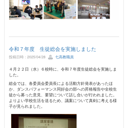
令和７年度 生徒総会を実施しました
投稿日時 : 2025/04/28
七高教職員
４月２２日（水）６校時に、令和７年度生徒総会を実施しま
した。
総会では、各委員会委員長による活動方針発表があったほ
か、ダンスパフォーマンス同好会の部への昇格報告や全校生
徒から募った意見、要望について話し合いが行われました。
よりよい学校生活を送るため、議案について真剣に考える様
子が見られました。