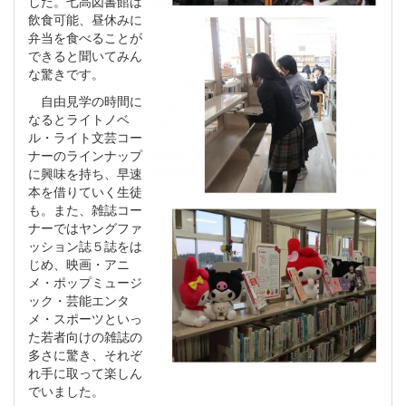
した。七高図書館は
飲食可能、昼休みに
弁当を食べることが
できると聞いてみん
な驚きです。
自由見学の時間に
なるとライトノベ
ル・ライト文芸コー
ナーのラインナップ
に興味を持ち、早速
本を借りていく生徒
も。また、雑誌コー
ナーではヤングファ
ッション誌５誌をは
じめ、映画・アニ
メ・ポップミュージ
ック・芸能エンタ
メ・スポーツといっ
た若者向けの雑誌の
多さに驚き、それぞ
れ手に取って楽しん
でいました。