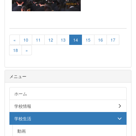
«
10
11
12
13
14
15
16
17
18
»
メニュー
ホーム
学校情報
学校生活
動画