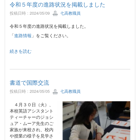
令和５年度の進路状況を掲載しました
投稿日時 : 2024/05/09
七高教職員
令和５年度の進路状況を掲載しました。
「
進路情報
」をご覧ください。
続きを読む
書道で国際交流
投稿日時 : 2024/05/05
七高教職員
４月３０日（火）、
本校英語アシスタント
ティーチャーのジョシ
ュア・ムーア先生のご
家族が来校され、校内
や授業の様子を見学さ