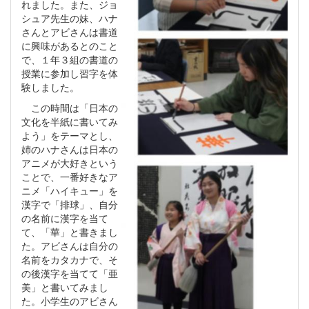
れました。また、ジョ
シュア先生の妹、ハナ
さんとアビさんは書道
に興味があるとのこと
で、１年３組の書道の
授業に参加し習字を体
験しました。
この時間は「日本の
文化を半紙に書いてみ
よう」をテーマとし、
姉のハナさんは日本の
アニメが大好きという
ことで、一番好きなア
ニメ「ハイキュー」を
漢字で「排球」、自分
の名前に漢字を当て
て、「華」と書きまし
た。アビさんは自分の
名前をカタカナで、そ
の後漢字を当てて「亜
美」と書いてみまし
た。小学生のアビさん