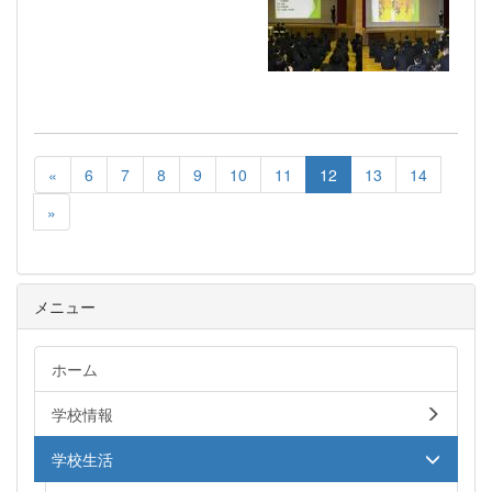
«
6
7
8
9
10
11
12
13
14
»
メニュー
ホーム
学校情報
学校生活