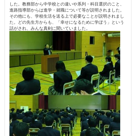
した。教務部から中学校との違いや系列・科目選択のこと、
進路指導部からは進学・就職について等が説明されました。
その他にも、学校生活を送る上で必要なことが説明されまし
た。どの先生方からも、「幸せになるために学ぼう」という
話がされ、みんな真剣に聞いていました。