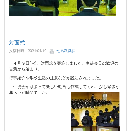
対面式
投稿日時 : 2024/04/10
七高教職員
４月９日(火)、対面式を実施しました。生徒会長の歓迎の
言葉から始まり、
行事紹介や学校生活の注意などが説明されました。
生徒会が頑張って楽しい動画も作成してくれ、少し緊張が
和らいだ瞬間でした。