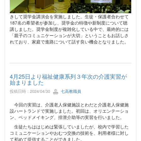
きして奨学金講演会を実施しました。生徒・保護者合わせて
187名の希望者が参加し、奨学金の特徴や新制度について聴
講しました。奨学金制度が複雑化している中で、最終的には
「親子のコミュニケーションが大切」ということもお話しさ
れており、家庭で進路について話す良い機会となりました。
4月25日より福祉健康系列３年次の介護実習が
始まりました
投稿日時 : 2024/04/30
七高教職員
今回の実習は、介護老人保健施設とわだと介護老人保健施
設ハートランドで実施しました。初回は、オリエンテーショ
ン、ベッドメイキング、排泄介助等の実習を行いました。
生徒たちははじめは緊張していましたが、校内で学習した
コミュニケーションやおむつ交換の技術を、利用者様に対し
て初めて提供することができました。