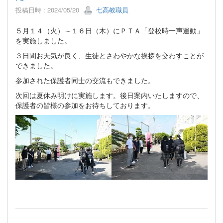
投稿日時 : 2024/05/20
七高教職員
５月１４（火）～１６日（木）にＰＴＡ「登校時一声運動」
を実施しました。
３日間お天気が良く、生徒とさわやかな挨拶を交わすことが
できました。
参加された保護者同士の交流もできました。
次回は夏休み明けに実施します。後日案内いたしますので、
保護者の皆様の参加をお待ちしております。