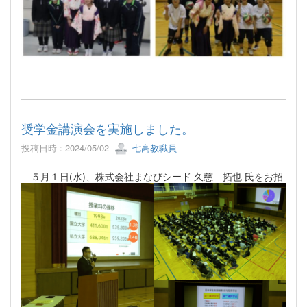
奨学金講演会を実施しました。
投稿日時 : 2024/05/02
七高教職員
５月１日(水)、株式会社まなびシード 久慈 拓也 氏をお招