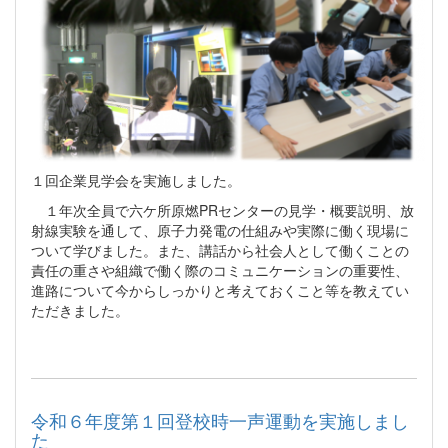
１回企業見学会を実施しました。
１年次全員で六ケ所原燃PRセンターの見学・概要説明、放
射線実験を通して、原子力発電の仕組みや実際に働く現場に
ついて学びました。また、講話から社会人として働くことの
責任の重さや組織で働く際のコミュニケーションの重要性、
進路について今からしっかりと考えておくこと等を教えてい
ただきました。
令和６年度第１回登校時一声運動を実施しまし
た