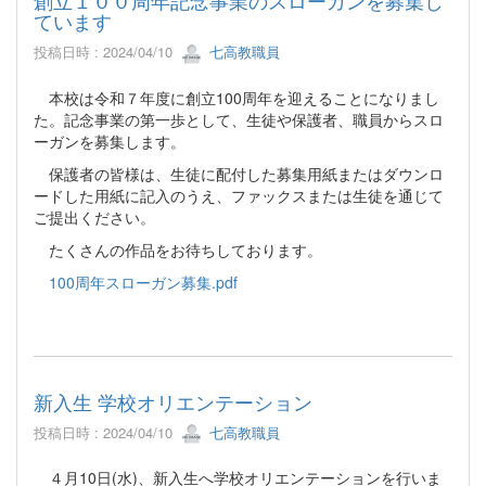
創立１００周年記念事業のスローガンを募集し
ています
投稿日時 : 2024/04/10
七高教職員
本校は令和７年度に創立100周年を迎えることになりまし
た。記念事業の第一歩として、生徒や保護者、職員からスロ
ーガンを募集します。
保護者の皆様は、生徒に配付した募集用紙またはダウンロ
ードした用紙に記入のうえ、ファックスまたは生徒を通じて
ご提出ください。
たくさんの作品をお待ちしております。
100周年スローガン募集.pdf
新入生 学校オリエンテーション
投稿日時 : 2024/04/10
七高教職員
４月10日(水)、新入生へ学校オリエンテーションを行いま