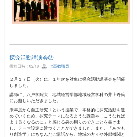
探究活動講演会②
投稿日時 : 02/18
七高教職員
２月１７日（火）に、１年次を対象に探究活動講演会を開催
しました。
講師に、八戸学院大 地域経営学部地域経営学科の井上丹氏
にお越しいただきました。
来年度から自主研究Ⅰという授業で、本格的に探究活動を進
めていくため、探究テーマになるような課題や「こうなれば
より良くなるのに」と感じる身の周りのできごとを書き出
し、テーマ設定に近づくことができました。また、「あおも
り創造学」にちなんだご講話から、地域の方々や外部機関と