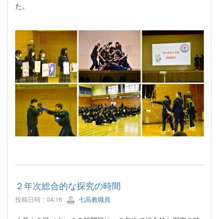
た。
２年次総合的な探究の時間
投稿日時 : 04/16
七高教職員