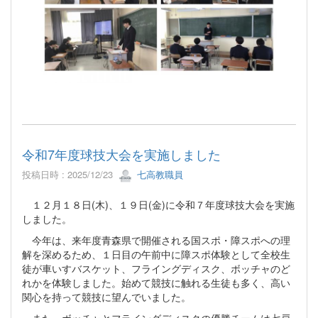
令和7年度球技大会を実施しました
投稿日時 : 2025/12/23
七高教職員
１２月１８日(木)、１９日(金)に令和７年度球技大会を実施
しました。
今年は、来年度青森県で開催される国スポ・障スポへの理
解を深めるため、１日目の午前中に障スポ体験として全校生
徒が車いすバスケット、フライングディスク、ボッチャのど
れかを体験しました。始めて競技に触れる生徒も多く、高い
関心を持って競技に望んでいました。
また、ボッチャとフライングディスクの優勝チームは七戸