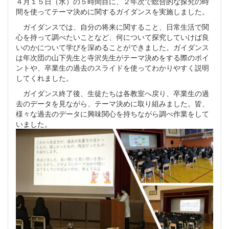
４月１５日（水）の５時間目に、２年次で総合的な探究の時
間を使ってテーマ決めに関するガイダンスを実施しました。
ガイダンスでは、自分の将来に関すること、日常生活で関
心を持って調べたいことなど、何について探究していけば良
いのかについて学びを深めることができました。ガイダンス
は年次団の山下先生と寺沢先生がテーマ決めをする際のポイ
ントや、卒業生の過去のスライドを使ってわかりやすく説明
してくれました。
ガイダンス終了後、生徒たちは各教室へ戻り、卒業生の過
去のデータを見ながら、テーマ決めに取り組みました。皆、
様々な過去のデータに興味関心を持ちながら調べ作業をして
いました。