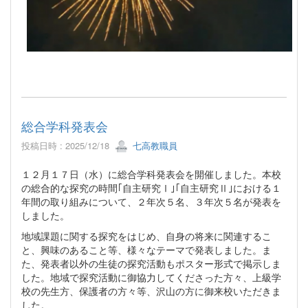
総合学科発表会
投稿日時 : 2025/12/18
七高教職員
１２月１７日（水）に総合学科発表会を開催しました。本校
の総合的な探究の時間｢自主研究Ⅰ｣｢自主研究Ⅱ｣における１
年間の取り組みについて、２年次５名、３年次５名が発表を
しました。
地域課題に関する探究をはじめ、自身の将来に関連するこ
と、興味のあること等、様々なテーマで発表しました。ま
た、発表者以外の生徒の探究活動もポスター形式で掲示しま
した。地域で探究活動に御協力してくださった方々、上級学
校の先生方、保護者の方々等、沢山の方に御来校いただきま
した。