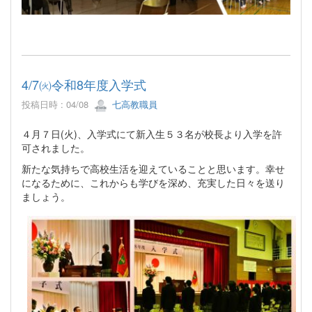
4/7㈫令和8年度入学式
投稿日時 : 04/08
七高教職員
４月７日(火)、入学式にて新入生５３名が校長より入学を許
可されました。
新たな気持ちで高校生活を迎えていることと思います。幸せ
になるために、これからも学びを深め、充実した日々を送り
ましょう。