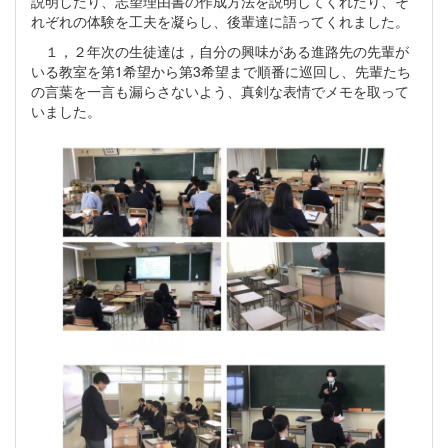
説明したり、志望理由書の作成方法を説明してくれたり、そ
れぞれの体験を工夫を凝らし、後輩達に語ってくれました。
１，２年次の生徒達は，自分の興味がある進路先の先輩が
いる教室を第1希望から第3希望まで順番に巡回し、先輩たち
の言葉を一言も漏らさないよう、真剣な表情でメモを取って
いました。