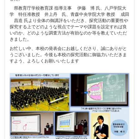
県教育庁学校教育課 指導主事 伊藤 博 氏、八戸学院大
学 特任准教授 井上丹 氏、青森中央学院大学 教授 成田
昌造 氏より全体の御講評をいただき、探究活動の重要性や
探究する上でどのような視点でテーマや課題を設定すれば良
いのか、どのような調査方法が有効なのか等を教えていただ
きました。
お忙しい中、本校の発表会にお越しくださり、誠にありがと
うございました。今後も本校の探究活動に御協力いただきま
すよう、よろしくお願いいたします