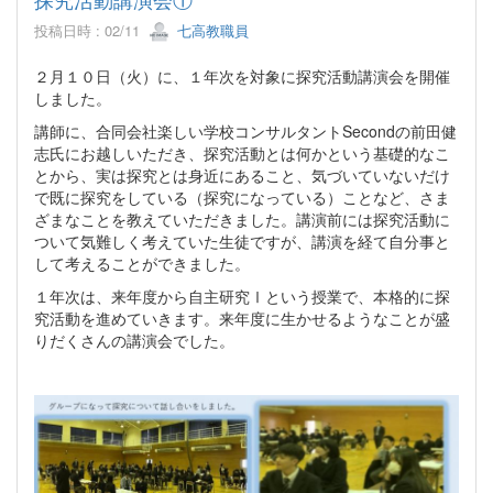
投稿日時 : 02/11
七高教職員
２月１０日（火）に、１年次を対象に探究活動講演会を開催
しました。
講師に、合同会社楽しい学校コンサルタントSecondの前田健
志氏にお越しいただき、探究活動とは何かという基礎的なこ
とから、実は探究とは身近にあること、気づいていないだけ
で既に探究をしている（探究になっている）ことなど、さま
ざまなことを教えていただきました。講演前には探究活動に
ついて気難しく考えていた生徒ですが、講演を経て自分事と
して考えることができました。
１年次は、来年度から自主研究Ⅰという授業で、本格的に探
究活動を進めていきます。来年度に生かせるようなことが盛
りだくさんの講演会でした。