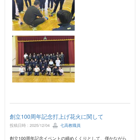
創立100周年記念打上げ花火に関して
投稿日時 : 2025/12/04
七高教職員
創立100周年記念イベントの締めくくりとして、僅かながら