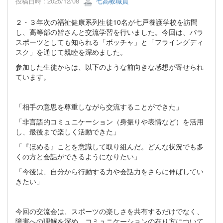
投稿日時 : 2025/12/08
七高教職員
２・３年次の福祉健康系列生徒10名が七戸養護学校を訪問
し、高等部の皆さんと交流学習を行いました。今回は、パラ
スポーツとしても知られる「ボッチャ」と「フライングディ
スク」を通じて親睦を深めました。
参加した生徒からは、以下のような前向きな感想が寄せられ
ています。
「相手の意思を尊重しながら交流することができた」
「非言語的コミュニケーション（身振りや表情など）を活用
し、最後まで楽しく活動できた」
「『ほめる』ことを意識して取り組んだ。どんな状況でも多
くの方と会話ができるようになりたい」
「今後は、自分から行動する力や会話力をさらに伸ばしてい
きたい」
今回の交流会は、スポーツの楽しさを共有するだけでなく、
障害への理解を深め、コミュニケーションの在り方について