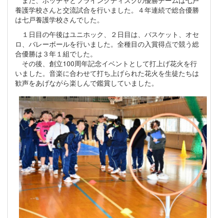
養護学校さんと交流試合を行いました。４年連続で総合優勝
は七戸養護学校さんでした。
１日目の午後はユニホック、２日目は、バスケット、オセ
ロ、バレーボールを行いました。全種目の入賞得点で競う総
合優勝は３年１組でした。
その後、創立100周年記念イベントとして打上げ花火を行
いました。音楽に合わせて打ち上げられた花火を生徒たちは
歓声をあげながら楽しんで鑑賞していました。