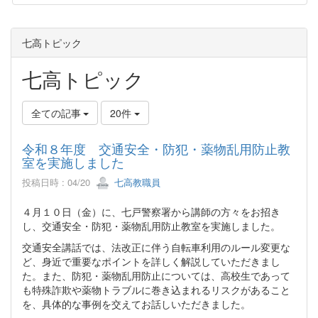
七高トピック
七高トピック
全ての記事
20件
令和８年度 交通安全・防犯・薬物乱用防止教
室を実施しました
投稿日時 : 04/20
七高教職員
４月１０日（金）に、七戸警察署から講師の方々をお招き
し、交通安全・防犯・薬物乱用防止教室を実施しました。
交通安全講話では、法改正に伴う自転車利用のルール変更な
ど、身近で重要なポイントを詳しく解説していただきまし
た。また、防犯・薬物乱用防止については、高校生であって
も特殊詐欺や薬物トラブルに巻き込まれるリスクがあること
を、具体的な事例を交えてお話しいただきました。