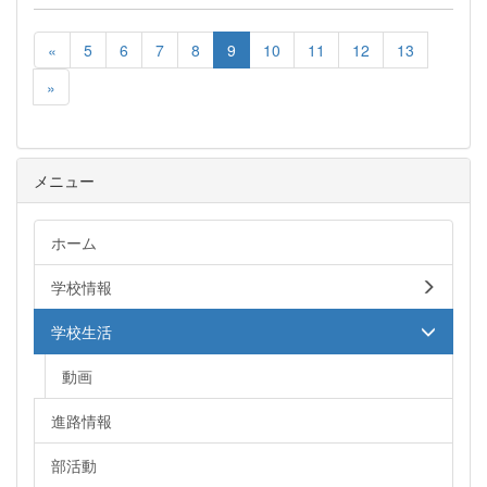
«
5
6
7
8
9
10
11
12
13
»
メニュー
ホーム
学校情報
学校生活
動画
進路情報
部活動