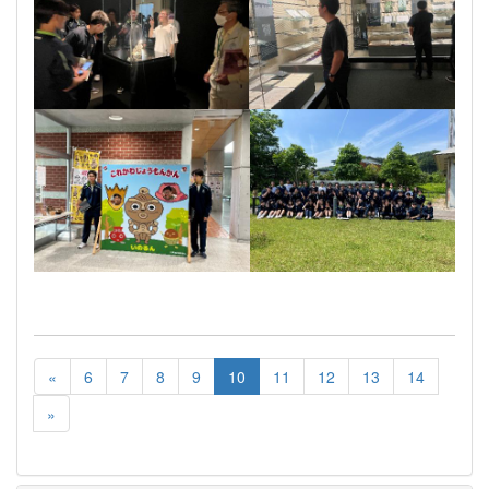
«
6
7
8
9
10
11
12
13
14
»