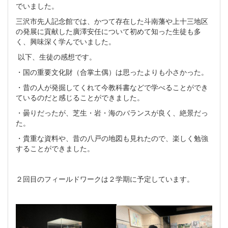
でいました。
三沢市先人記念館では、かつて存在した斗南藩や上十三地区
の発展に貢献した廣澤安任について初めて知った生徒も多
く、興味深く学んでいました。
以下、生徒の感想です。
・国の重要文化財（合掌土偶）は思ったよりも小さかった。
・昔の人が発掘してくれて今教科書などで学べることができ
ているのだと感じることができました。
・曇りだったが、芝生・岩・海のバランスが良く、絶景だっ
た。
・貴重な資料や、昔の八戸の地図も見れたので、楽しく勉強
することができました。
２回目のフィールドワークは２学期に予定しています。