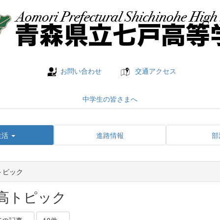
お問い合わせ
交通アクセス
中学生の皆さまへ
生活
進路情報
部
トピック
高トピック
ての記事
10件