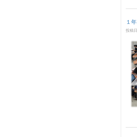
１年
投稿日時