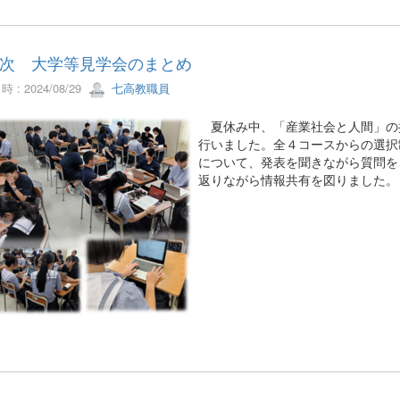
次 大学等見学会のまとめ
 : 2024/08/29
七高教職員
夏休み中、「産業社会と人間」の
行いました。全４コースからの選択
について、発表を聞きながら質問を
返りながら情報共有を図りました。