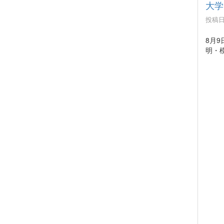
大学
投稿日時
8月
明・