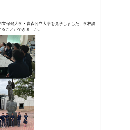
県立保健大学・青森公立大学を見学しました。学校説
することができました。