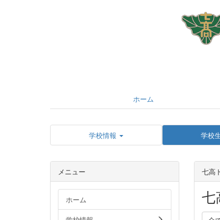
ホーム
学校情報
学校
メニュー
七高
七
ホーム
学校情報
全