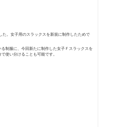
ました。女子用のスラックスを新規に制作したためで
いる制服に、今回新たに制作した女子Ｆスラックスを
分で使い分けることも可能です。