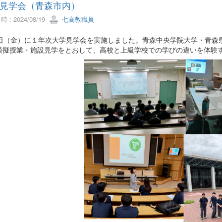
見学会（青森市内）
 : 2024/08/19
七高教職員
9日（金）に１年次大学見学会を実施しました。青森中央学院大学・青森
模擬授業・施設見学をとおして、高校と上級学校での学びの違いを体験