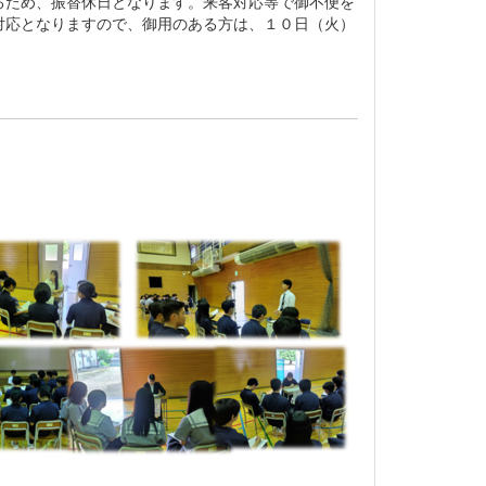
ため、振替休日となります。来客対応等で御不便を
対応となりますので、御用のある方は、１０日（火）