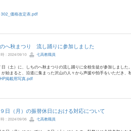
1302_価格改定表.pdf
のへ秋まつり 流し踊りに参加しました
 : 2024/09/10
七高教職員
７日（土）に、しちのへ秋まつりの流し踊りに全校生徒が参加しました
」が始まると、沿道に集まった沢山の人々から声援や拍手をいただき、
HP掲載用写真.pdf
９日（月）の振替休日における対応について
 : 2024/09/06
七高教職員