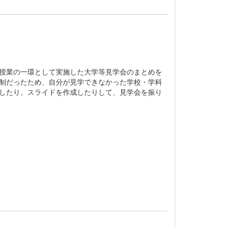
授業の一環として実施した大学等見学会のまとめを
制だったため、自分が見学できなかった学校・学科
したり、スライドを作成したりして、見学会を振り