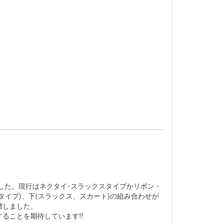
した。現行はネクタイ･スラックスタイプかリボン・
イプ)、下(スラックス、スカート)の組み合わせが
増しました。
ることを期待しています!!