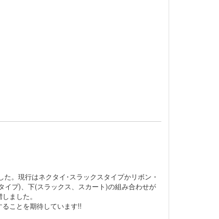
した。現行はネクタイ･スラックスタイプかリボン・
イプ)、下(スラックス、スカート)の組み合わせが
増しました。
ることを期待しています!!