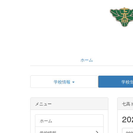
ホーム
学校情報
学校
メニュー
七高
2
ホーム
学校情報
20