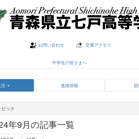
お問い合わせ
交通アクセス
中学生の皆さまへ
生活
進路情報
部
トピック
024年9月の記事一覧
24年9月
10件