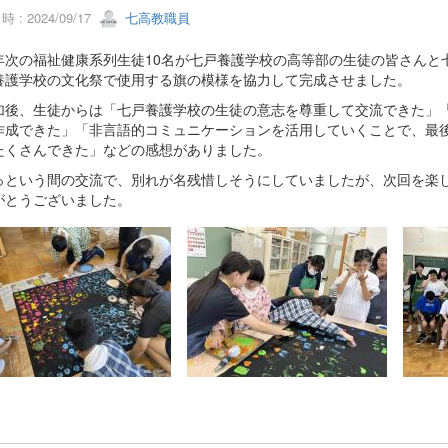
 : 2024/09/17
七高教職員
次の福祉健康系列生徒10名が七戸養護学校の高等部の生徒の皆さんと七
養護学校の文化祭で使用する旗の模様を協力して完成させました。
後、生徒からは「七戸養護学校の生徒の意志を尊重して交流できた」「
作成できた」「非言語的コミュニケーションを活用していくことで、最
たくさんできた」などの感想がありました。
という間の交流で、別れが名残惜しそうにしていましたが、次回を楽し
がとうございました。