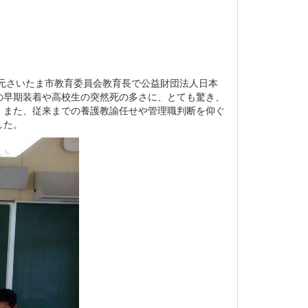
。元さいたま市教育委員会教育長で公益財団法人日本
Dの早期装着や高校生の突然死の多さに、とても驚き、
。また、従来までの養護教諭任せや管理職判断を仰ぐ
した。