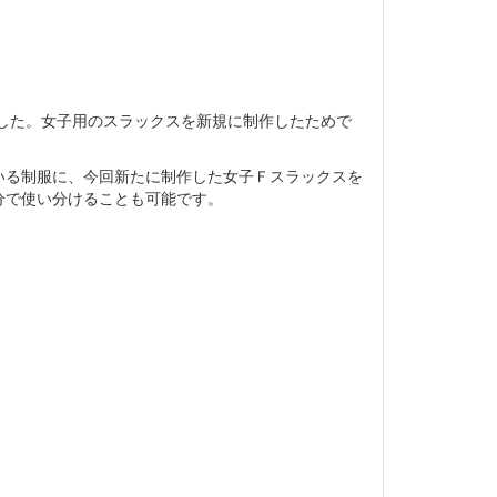
ました。女子用のスラックスを新規に制作したためで
いる制服に、今回新たに制作した女子Ｆスラックスを
分で使い分けることも可能です。