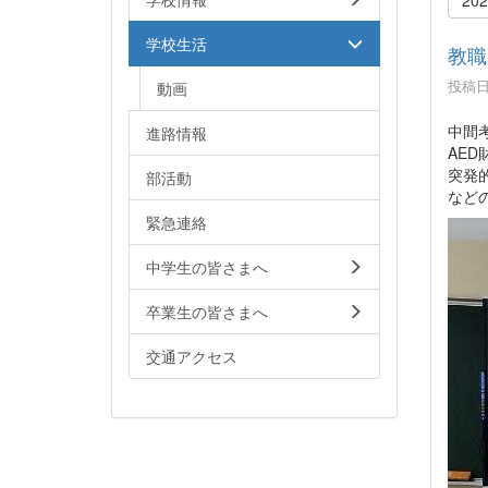
学校生活
教職
投稿日時
動画
中間
進路情報
AE
突発
部活動
など
緊急連絡
中学生の皆さまへ
卒業生の皆さまへ
交通アクセス