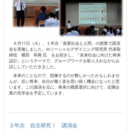
６月11日（火）、１年次「産業社会と人間」の授業で講演
会を実施しました。㈱ソーシャルデザイニング研究所 代表取
締役 横田 和典 氏 をお招きし、『未来社会に向けた将来
設計』というテーマで、グループワークを取り入れながらお
話ししていただきました。
未来のことなので、想像するのが難しかったかもしれませ
んが、近い将来、自分が働く姿を思い描く機会になったと思
います。この講演を元に、将来の職業選択に向けて、近隣企
業の見学会を予定しています。
２年次 自主研究Ⅰ 講演会