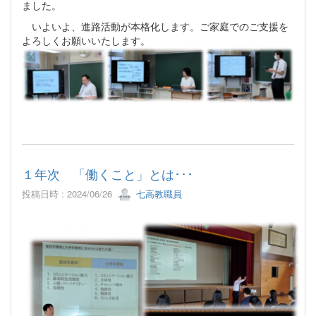
ました。
いよいよ、進路活動が本格化します。ご家庭でのご支援を
よろしくお願いいたします。
１年次 「働くこと」とは･･･
投稿日時 : 2024/06/26
七高教職員