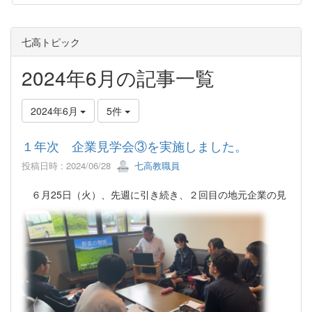
七高トピック
2024年6月の記事一覧
2024年6月
5件
１年次 企業見学会③を実施しました。
投稿日時 : 2024/06/28
七高教職員
６月25日（火）、先週に引き続き、２回目の
地元企業の見