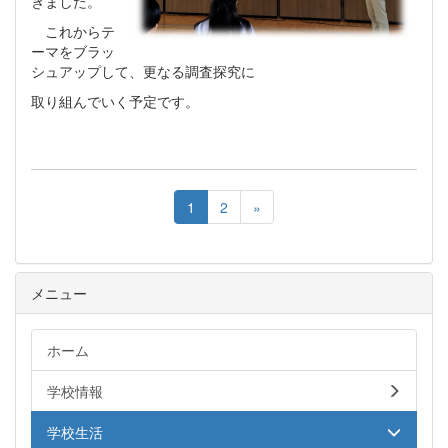
きました。
これからテ
ーマをブラッ
シュアップして、更なる調査探究に
取り組んでいく予定です。
1
2
»
メニュー
ホーム
学校情報
学校生活