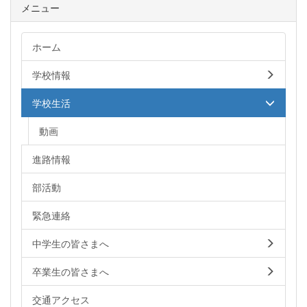
メニュー
ホーム
学校情報
学校生活
動画
進路情報
部活動
緊急連絡
中学生の皆さまへ
卒業生の皆さまへ
交通アクセス