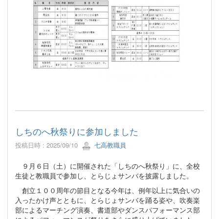
しちのへ秋祭りに参加しました
投稿日時 : 2025/09/10
七高教職員
９月６日（土）に開催された「しちのへ秋祭り」に、全校
生徒と教職員で参加し、とらじょサンバを披露しました。
創立１００周年の節目となる今年は、例年以上に気合いの
入ったかけ声とともに、とらじょサンバを踊る姿や、吹奏楽
部によるマーチング演奏、書道部やダンスパフォーマンス部