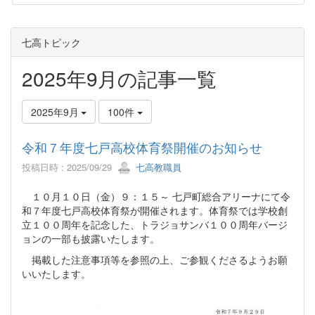
七高トピック
2025年9月の記事一覧
2025年9月
100件
令和７年度七戸高校体育祭開催のお知らせ
投稿日時 : 2025/09/29
七高教職員
１０月１０日（金）９：１５～ 七戸町総合アリーナにて令
和７年度七戸高校体育祭が開催されます。体育祭では学校創
立１００周年を記念した、トラジョサンバ１００周年バージ
ョンの一部も披露いたします。
掲載した注意事項等を参照の上、ご参観くださるようお願
いいたします。