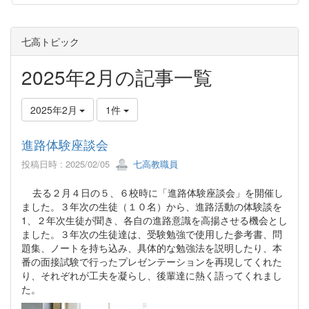
七高トピック
2025年2月の記事一覧
2025年2月
1件
進路体験座談会
投稿日時 : 2025/02/05
七高教職員
去る２月４日の５、６校時に「進路体験座談会」を開催し
ました。３年次の生徒（１０名）から、進路活動の体験談を
1、２年次生徒が聞き、各自の進路意識を高揚させる機会とし
ました。３年次の生徒達は、受験勉強で使用した参考書、問
題集、ノートを持ち込み、具体的な勉強法を説明したり、本
番の面接試験で行ったプレゼンテーションを再現してくれた
り、それぞれが工夫を凝らし、後輩達に熱く語ってくれまし
た。