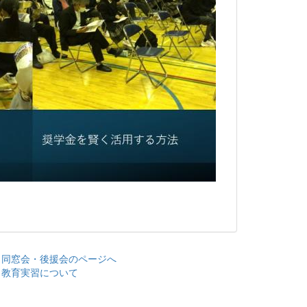
> 同窓会・後援会のページへ
> 教育実習について