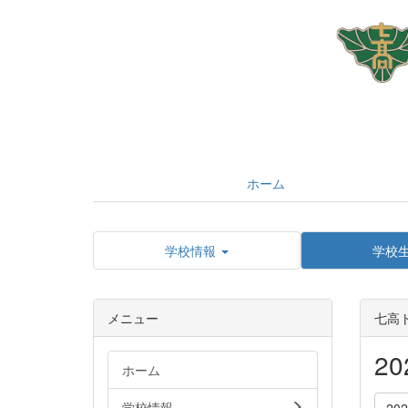
ホーム
学校情報
学校
メニュー
七高
2
ホーム
学校情報
20