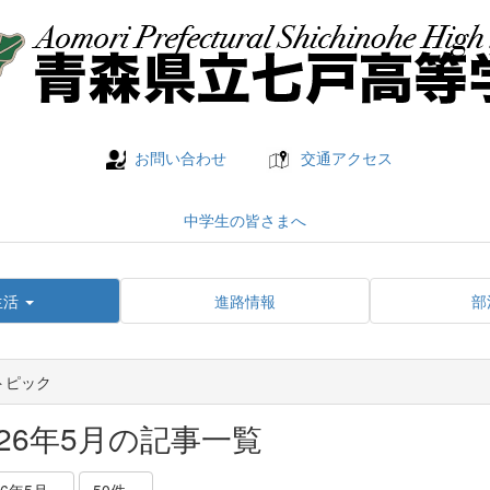
お問い合わせ
交通アクセス
中学生の皆さまへ
生活
進路情報
部
トピック
026年5月の記事一覧
26年5月
50件