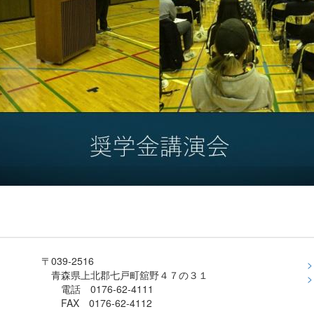
〒039-2516
青森県上北郡七戸町舘野４７の３１
電話 0176-62-4111
FAX 0176-62-4112