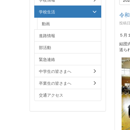
学校生活
令和
投稿日時
動画
５月
進路情報
結団
部活動
送ら
緊急連絡
中学生の皆さまへ
卒業生の皆さまへ
交通アクセス