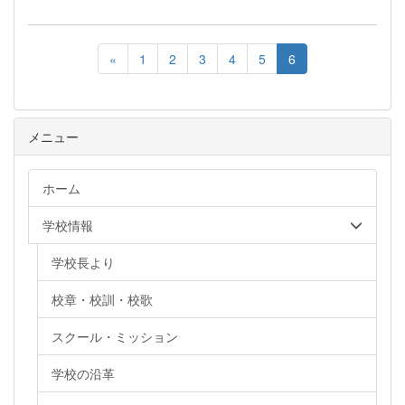
«
1
2
3
4
5
6
メニュー
ホーム
学校情報
学校長より
校章・校訓・校歌
スクール・ミッション
学校の沿革