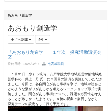
あおもり創造学
あおもり創造学
全ての記事
5件
「あおもり創造学」 １年次 探究活動講演会
②
投稿日時 : 2024/02/14
七高教職員
１月31日（水）５校時、八戸学院大学地域経営学部地域経
営学科の 井上 丹 氏 に２回目の講演を実施していただき
ました。今回は、各自関心がある事柄を挙げ、地域や社会と
どのような繋がりがあるかを考えるワークショップ形式で実
施しました。関心がある事柄について、課題や必要性を考え
ることが難しかったようです。今後の授業で復習しながら、
探究テーマの設定をして行く予定です。