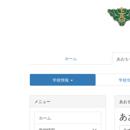
ホーム
あおも
学校情報
学校
メニュー
あお
あ
ホーム
学校情報
全