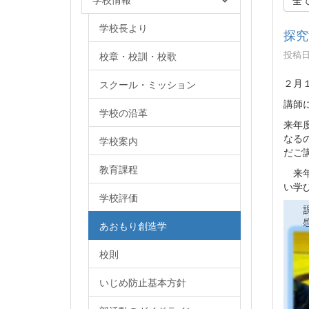
学校長より
探究
投稿日時
校章・校訓・校歌
２月
スクール・ミッション
講師
学校の沿革
来年
なる
学校案内
だご
教育課程
来年
い学
学校評価
あおもり創造学
校則
いじめ防止基本方針