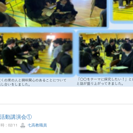
活動講演会①
 : 02/11
七高教職員