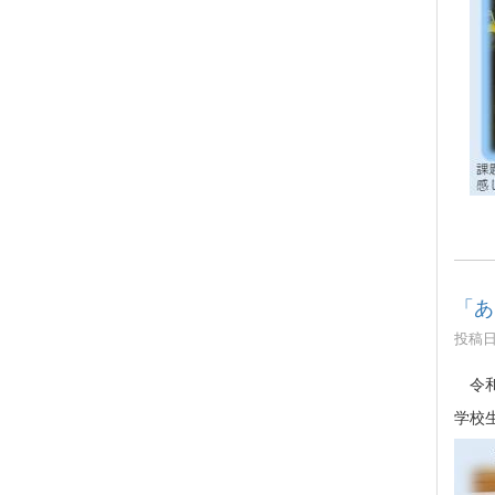
「あ
投稿日時
令和
学校