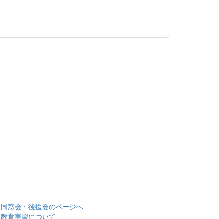
> 同窓会・後援会のページへ
> 教育実習について