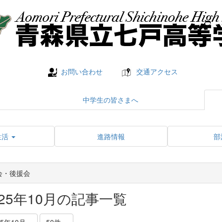
お問い合わせ
交通アクセス
中学生の皆さまへ
生活
進路情報
部
会・後援会
025年10月の記事一覧
25年10月
50件