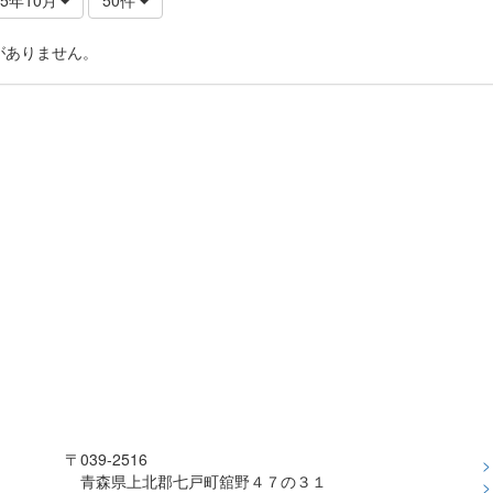
がありません。
〒039-2516
青森県上北郡七戸町舘野４７の３１