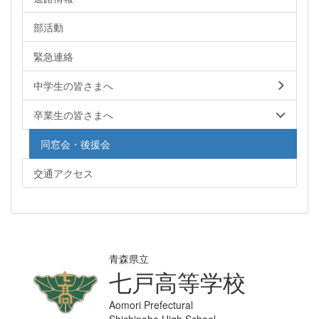
部活動
緊急連絡
中学生の皆さまへ
卒業生の皆さまへ
同窓会・後援会
交通アクセス
青森県立
七戸高等学校
Aomori Prefectural
Shichinohe High School