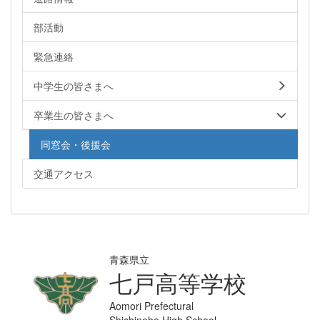
部活動
緊急連絡
中学生の皆さまへ
卒業生の皆さまへ
同窓会・後援会
交通アクセス
青森県立
七戸高等学校
Aomori Prefectural
Shichinohe High School