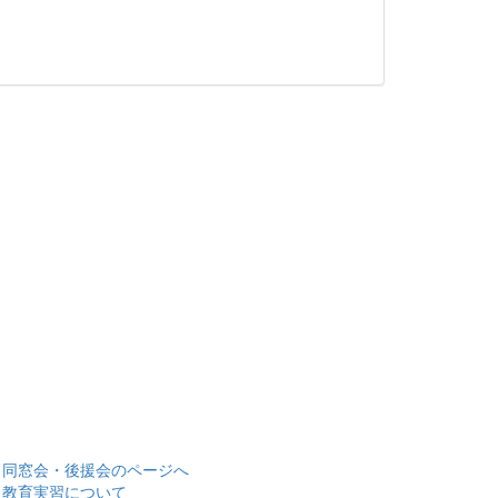
> 同窓会・後援会のページへ
> 教育実習について