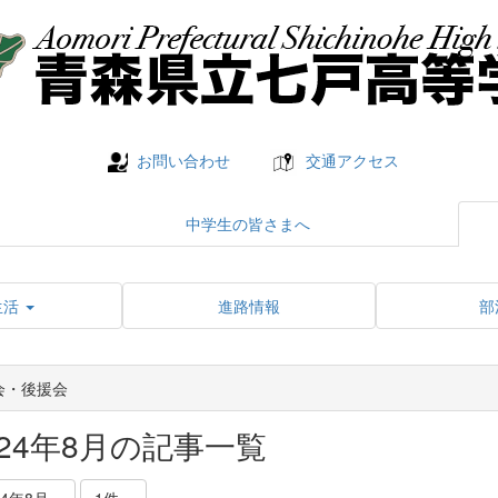
お問い合わせ
交通アクセス
中学生の皆さまへ
生活
進路情報
部
会・後援会
024年8月の記事一覧
24年8月
1件