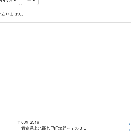
がありません。
〒039-2516
青森県上北郡七戸町舘野４７の３１