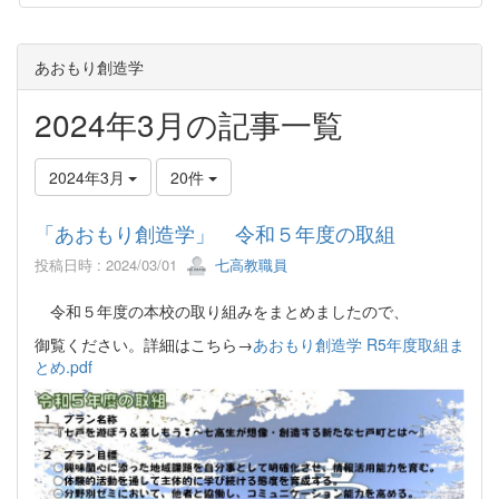
あおもり創造学
2024年3月の記事一覧
2024年3月
20件
「あおもり創造学」 令和５年度の取組
投稿日時 : 2024/03/01
七高教職員
令和５年度の本校の取り組みをまとめましたので、
御覧ください。詳細はこちら→
あおもり創造学 R5年度取組ま
とめ.pdf