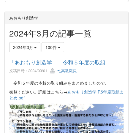
あおもり創造学
2024年3月の記事一覧
2024年3月
100件
「あおもり創造学」 令和５年度の取組
投稿日時 : 2024/03/01
七高教職員
令和５年度の本校の取り組みをまとめましたので、
御覧ください。詳細はこちら→
あおもり創造学 R5年度取組ま
とめ.pdf