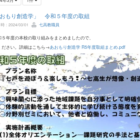
おもり創造学」 令和５年度の取組
 : 2024/03/01
七高教職員
５年度の本校の取り組みをまとめましたので、
ください。詳細はこちら→
あおもり創造学 R5年度取組まとめ.pdf