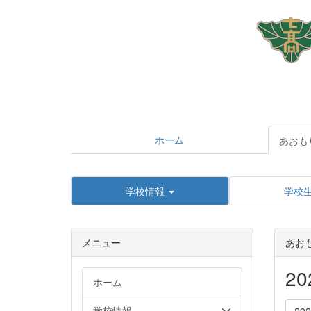
ホーム
あおも
学校情報
学校
メニュー
あお
2
ホーム
学校情報
20