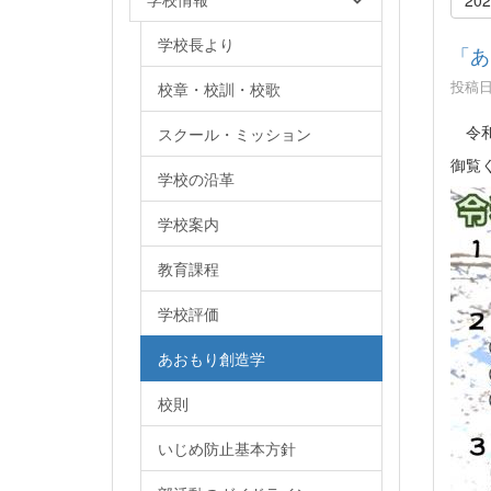
学校長より
「あ
投稿日時
校章・校訓・校歌
令和
スクール・ミッション
御覧
学校の沿革
学校案内
教育課程
学校評価
あおもり創造学
校則
いじめ防止基本方針