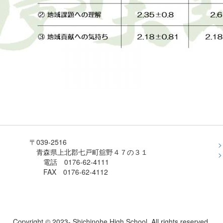
〒039-2516
青森県上北郡七戸町舘野４７の３１
電話 0176-62-4111
FAX 0176-62-4112
Copyright © 2023- Shichinohe High School All rights reserved.