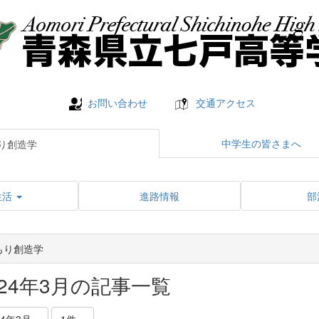
お問い合わせ
交通アクセス
中学生の皆さまへ
り創造学
生活
進路情報
部
もり創造学
024年3月の記事一覧
24年3月
1件