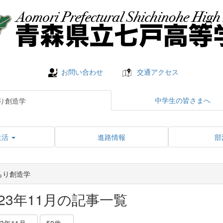
お問い合わせ
交通アクセス
中学生の皆さまへ
り創造学
生活
進路情報
部
もり創造学
023年11月の記事一覧
23年11月
50件