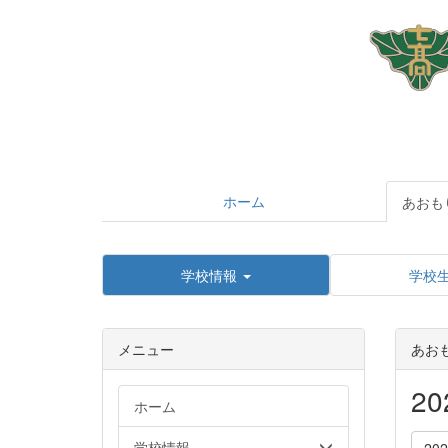
ホーム
あおも
学校情報
学校
メニュー
あお
2
ホーム
学校情報
20