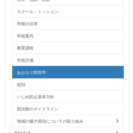
スクール・ミッション
学校の沿革
学校案内
教育課程
学校評価
あおもり創造学
校則
いじめ防止基本方針
部活動のガイドライン
地域の魅力発信についての取り組み
学校生活