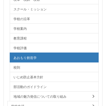
スクール・ミッション
学校の沿革
学校案内
教育課程
学校評価
あおもり創造学
校則
いじめ防止基本方針
部活動のガイドライン
地域の魅力発信についての取り組み
学校生活