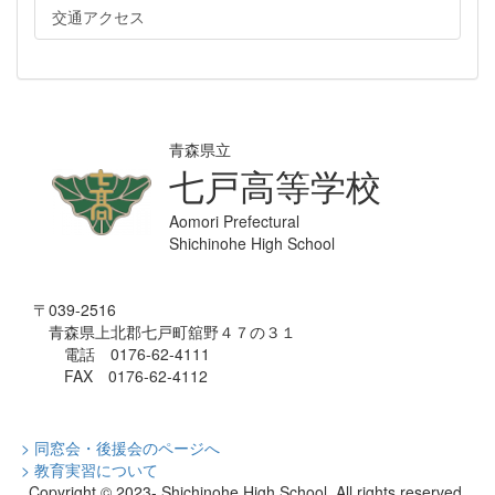
交通アクセス
青森県立
七戸高等学校
Aomori Prefectural
Shichinohe High School
〒039-2516
青森県上北郡七戸町舘野４７の３１
電話 0176-62-4111
FAX 0176-62-4112
> 同窓会・後援会のページへ
> 教育実習について
Copyright © 2023- Shichinohe High School All rights reserved.