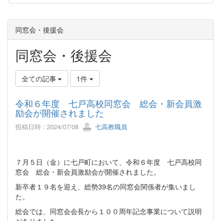
同窓会・後援会
同窓会・後援会
全ての記事
1件
令和６年度 七戸高校同窓会 総会・新会員激
励会が開催されました
投稿日時 : 2024/07/08
七高教職員
７月５日（金）に七戸町において、令和６年度 七戸高校同
窓会 総会・新会員激励会が開催されました。
新卒者１９名を迎え、総勢39名の同窓会関係者が集いまし
た。
総会では、同窓会会長から１００周年記念事業について説明