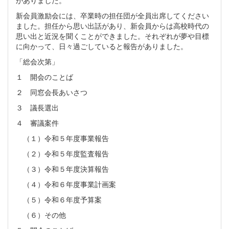
がありました。
新会員激励会には、卒業時の担任団が全員出席してください
ました。担任から思い出話があり、新会員からは高校時代の
思い出と近況を聞くことができました。それぞれが夢や目標
に向かって、日々過ごしていると報告がありました。
「総会次第」
１ 開会のことば
２ 同窓会長あいさつ
３ 議長選出
４ 審議案件
（１）令和５年度事業報告
（２）令和５年度監査報告
（３）令和５年度決算報告
（４）令和６年度事業計画案
（５）令和６年度予算案
（６）その他