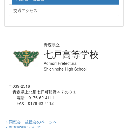
交通アクセス
青森県立
七戸高等学校
Aomori Prefectural
Shichinohe High School
〒039-2516
青森県上北郡七戸町舘野４７の３１
電話 0176-62-4111
FAX 0176-62-4112
> 同窓会・後援会のページへ
> 教育実習について