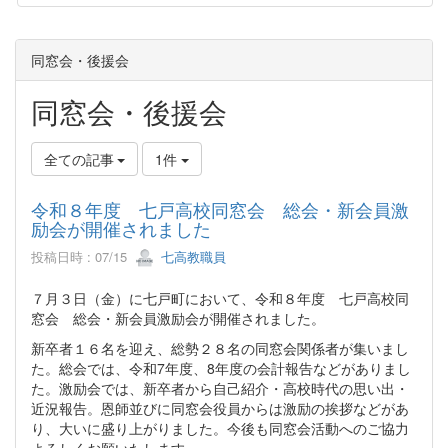
同窓会・後援会
同窓会・後援会
全ての記事
1件
令和８年度 七戸高校同窓会 総会・新会員激
励会が開催されました
投稿日時 : 07/15
七高教職員
７月３日（金）に七戸町において、令和８年度 七戸高校同
窓会 総会・新会員激励会が開催されました。
新卒者１６名を迎え、総勢２８名の同窓会関係者が集いまし
た。総会では、令和7年度、8年度の会計報告などがありまし
た。激励会では、新卒者から自己紹介・高校時代の思い出・
近況報告。恩師並びに同窓会役員からは激励の挨拶などがあ
り、大いに盛り上がりました。今後も同窓会活動へのご協力