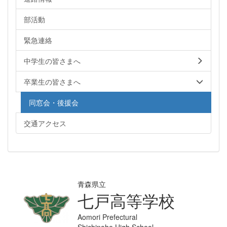
部活動
緊急連絡
中学生の皆さまへ
卒業生の皆さまへ
同窓会・後援会
交通アクセス
青森県立
七戸高等学校
Aomori Prefectural
Shichinohe High School