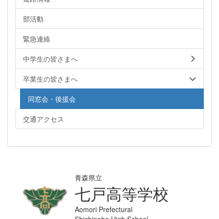
部活動
緊急連絡
中学生の皆さまへ
卒業生の皆さまへ
同窓会・後援会
交通アクセス
青森県立
七戸高等学校
Aomori Prefectural
Shichinohe High School