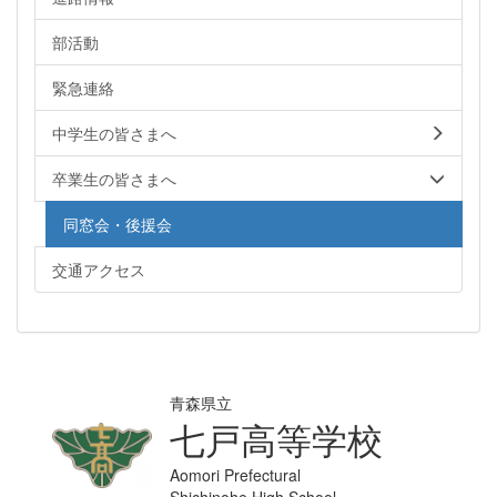
部活動
緊急連絡
中学生の皆さまへ
卒業生の皆さまへ
同窓会・後援会
交通アクセス
青森県立
七戸高等学校
Aomori Prefectural
Shichinohe High School