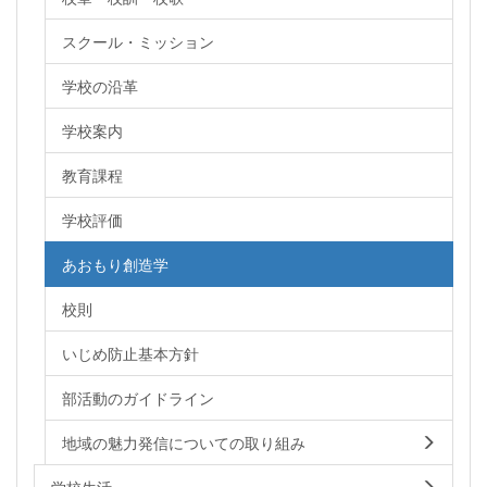
スクール・ミッション
学校の沿革
学校案内
教育課程
学校評価
あおもり創造学
校則
いじめ防止基本方針
部活動のガイドライン
地域の魅力発信についての取り組み
学校生活