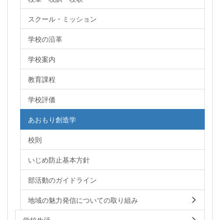
スクール・ミッション
学校の沿革
学校案内
教育課程
学校評価
あおもり創造学
校則
いじめ防止基本方針
部活動のガイドライン
地域の魅力発信についての取り組み
学校生活