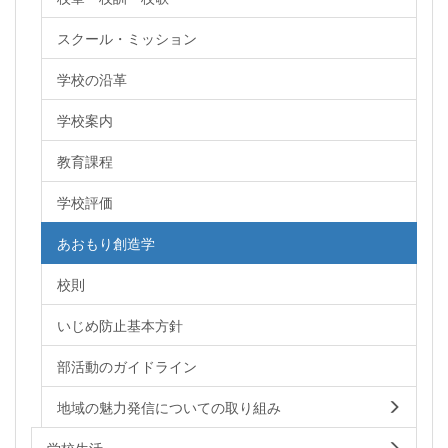
スクール・ミッション
学校の沿革
学校案内
教育課程
学校評価
あおもり創造学
校則
いじめ防止基本方針
部活動のガイドライン
地域の魅力発信についての取り組み
学校生活