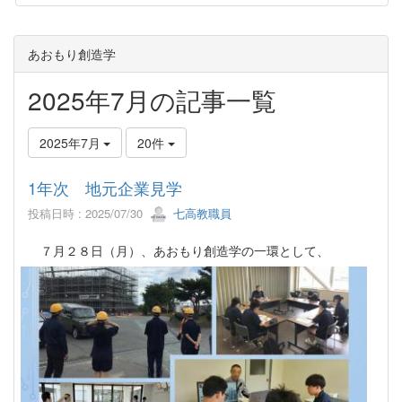
あおもり創造学
2025年7月の記事一覧
2025年7月
20件
1年次 地元企業見学
投稿日時 : 2025/07/30
七高教職員
７月２８日（月）、あおもり創造学の一環として、