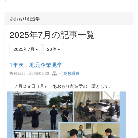
あおもり創造学
2025年7月の記事一覧
2025年7月
20件
1年次 地元企業見学
投稿日時 : 2025/07/30
七高教職員
７月２８日（月）、あおもり創造学の一環として、