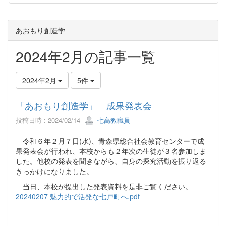
あおもり創造学
2024年2月の記事一覧
2024年2月
5件
「あおもり創造学」 成果発表会
投稿日時 : 2024/02/14
七高教職員
令和６年２月７日(水)、青森県総合社会教育センターで成
果発表会が行われ、本校からも２年次の生徒が３名参加しま
した。他校の発表を聞きながら、自身の探究活動を振り返る
きっかけになりました。
当日、本校が提出した発表資料を是非ご覧ください。
20240207 魅力的で活発な七戸町へ.pdf