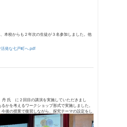
れ、本校からも２年次の生徒が３名参加しました。他
的で活発な七戸町へ.pdf
丹 氏 に２回目の講演を実施していただきまし
あるかを考えるワークショップ形式で実施しました。
。今後の授業で復習しながら、探究テーマの設定をし