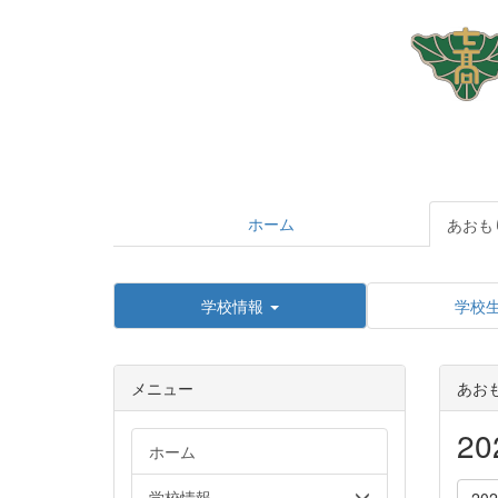
ホーム
あおも
学校情報
学校
メニュー
あお
2
ホーム
学校情報
20