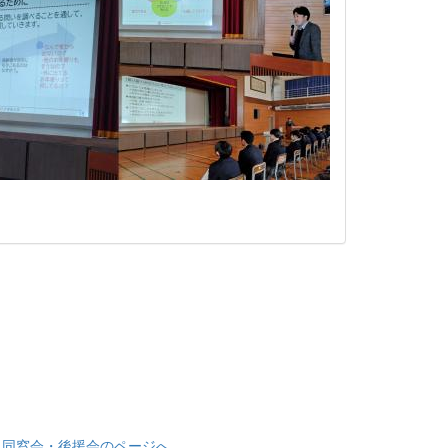
> 同窓会・後援会のページへ