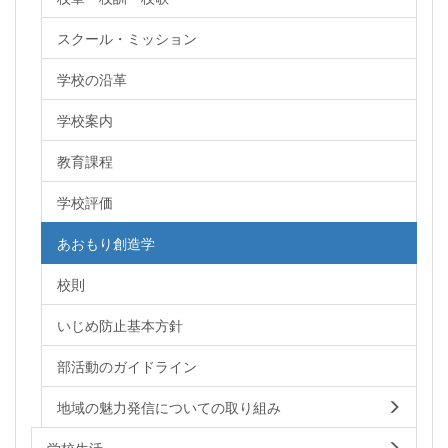
スクール・ミッション
学校の沿革
学校案内
教育課程
学校評価
あおもり創造学
校則
いじめ防止基本方針
部活動のガイドライン
地域の魅力発信についての取り組み
学校生活