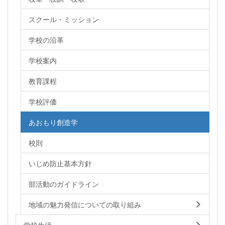
スクール・ミッション
学校の沿革
学校案内
教育課程
学校評価
あおもり創造学
校則
いじめ防止基本方針
部活動のガイドライン
地域の魅力発信についての取り組み
学校生活