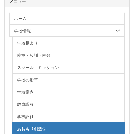
メニュー
ホーム
学校情報
学校長より
校章・校訓・校歌
スクール・ミッション
学校の沿革
学校案内
教育課程
学校評価
あおもり創造学