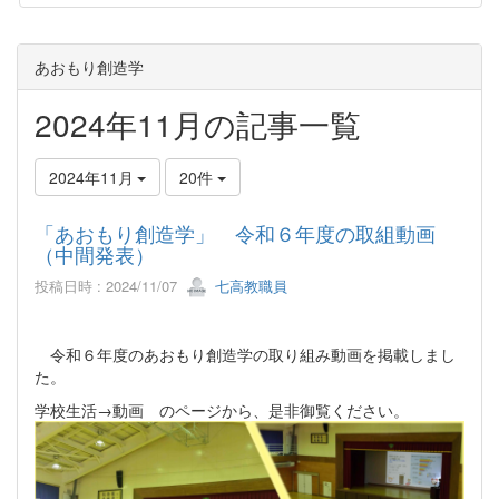
あおもり創造学
2024年11月の記事一覧
2024年11月
20件
「あおもり創造学」 令和６年度の取組動画
（中間発表）
投稿日時 : 2024/11/07
七高教職員
令和６年度のあおもり創造学の取り組み動画を掲載しまし
た。
学校生活→動画 のページから、是非御覧ください。