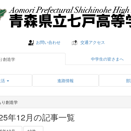
お問い合わせ
交通アクセス
中学生の皆さまへ
り創造学
生活
進路情報
部
もり創造学
025年12月の記事一覧
25年12月
10件