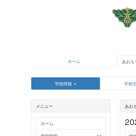
ホーム
あおも
学校情報
学校
メニュー
あお
2
ホーム
学校情報
20