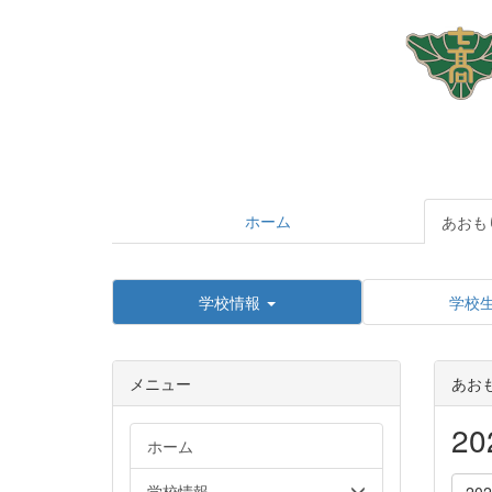
ホーム
あおも
学校情報
学校
メニュー
あお
2
ホーム
学校情報
20