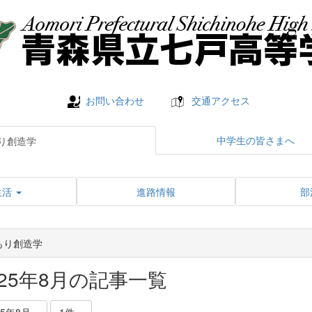
お問い合わせ
交通アクセス
中学生の皆さまへ
り創造学
生活
進路情報
部
もり創造学
025年8月の記事一覧
25年8月
1件