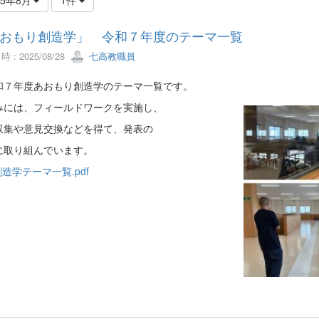
おもり創造学」 令和７年度のテーマ一覧
 : 2025/08/28
七高教職員
７年度あおもり創造学のテーマ一覧です。
みには、フィールドワークを実施し、
収集や意見交換などを得て、発表の
に取り組んでいます。
創造学テーマ一覧.pdf