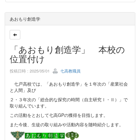
あおもり創造学
「あおもり創造学」 本校の
位置付け
投稿日時 : 2025/05/01
七高教職員
七戸高校では、「あおもり創造学」を１年次の「産業社会
と人間」及び
２・３年次の「総合的な探究の時間（自主研究Ⅰ・Ⅱ）」で
取り組んでいます。
この活動をとおして七高GPの獲得を目指します。
また今後、生徒の取り組みや活動内容を随時紹介します。