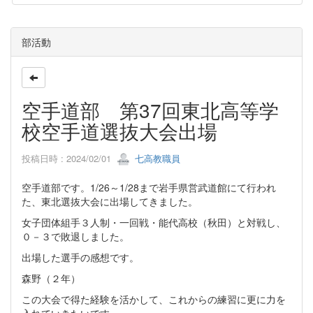
部活動
空手道部 第37回東北高等学
校空手道選抜大会出場
投稿日時 : 2024/02/01
七高教職員
空手道部です。1/26～1/28まで岩手県営武道館にて行われ
た、東北選抜大会に出場してきました。
女子団体組手３人制・一回戦・能代高校（秋田）と対戦し、
０－３で敗退しました。
出場した選手の感想です。
森野（２年）
この大会で得た経験を活かして、これからの練習に更に力を