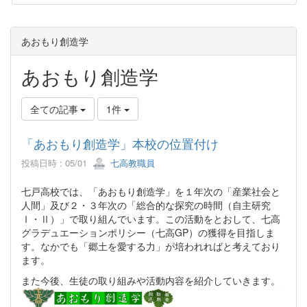
あおもり創造学
あおもり創造学
全ての記事
1件
「あおもり創造学」本校の位置付け
投稿日時 : 05/01
七高教職員
七戸高校では、「あおもり創造学」を１年次の「産業社会と
人間」及び２・３年次の「総合的な探究の時間（自主研究
Ⅰ・Ⅱ）」で取り組んでいます。この活動をとおして、七高
グラデュエーションポリシー（七高GP）の獲得を目指しま
す。なかでも「郷土を愛する力」が培われればと考えており
ます。
また今後、生徒の取り組みや活動内容を紹介していきます。