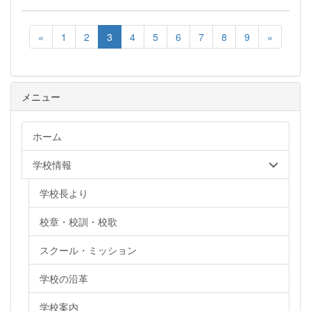
«
1
2
3
4
5
6
7
8
9
»
メニュー
ホーム
学校情報
学校長より
校章・校訓・校歌
スクール・ミッション
学校の沿革
学校案内